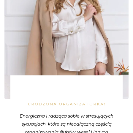
URODZONA ORGANIZATORKA!
Energiczna i radząca sobie w stresujących
sytuacjach, które są nieodłączną częścią
organizowania ślubów, wesel i innych