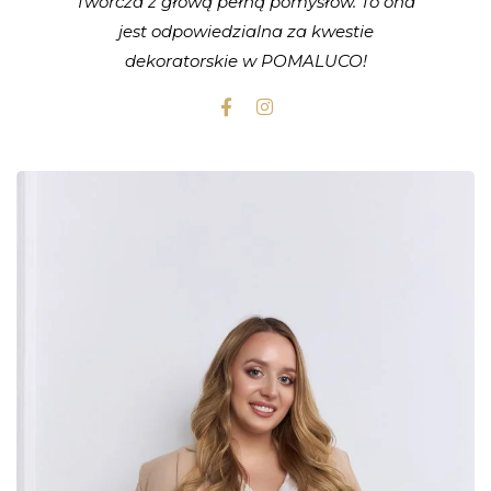
Twórcza z głową pełną pomysłów. To ona
jest odpowiedzialna za kwestie
dekoratorskie w POMALUCO!